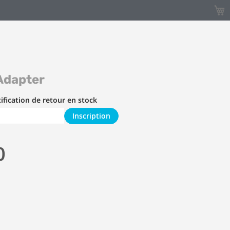
Mon 
Adapter
ification de retour en stock
Inscription
0