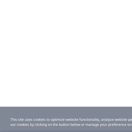
This site uses cookies to optimize website functionality, analyze website
our cookies by clicking on the button below or manage your preference on