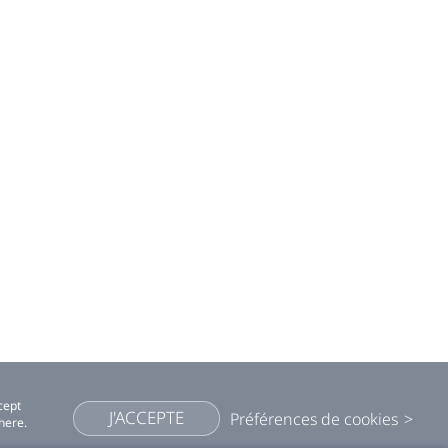
cept
J'ACCEPTE
Préférences de cookies
here.