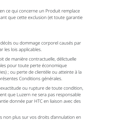
e en ce qui concerne un Produit remplace
dant que cette exclusion (et toute garantie
) le décès ou dommage corporel causés par
r les lois applicables.
t de manière contractuelle, délictuelle
nérales pour toute perte économique
s) ; ou perte de clientèle ou atteinte à la
 présentes Conditions générales.
xactitude ou rupture de toute condition,
ment que Luzern ne sera pas responsable
antie donnée par HTC en liaison avec des
s non plus sur vos droits d’annulation en