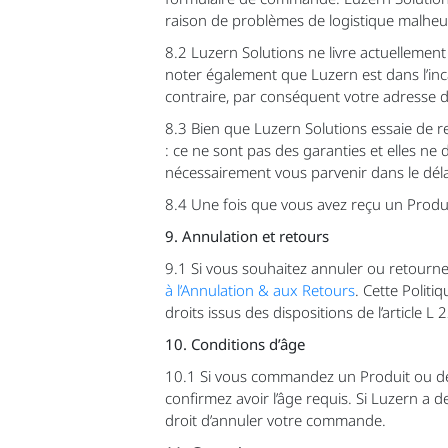
raison de problèmes de logistique malheur
8.2 Luzern Solutions ne livre actuellement
noter également que Luzern est dans l’incap
contraire, par conséquent votre adresse de l
8.3 Bien que Luzern Solutions essaie de re
: ce ne sont pas des garanties et elles ne
nécessairement vous parvenir dans le déla
8.4 Une fois que vous avez reçu un Produ
9. Annulation et retours
9.1 Si vous souhaitez annuler ou retourne
à l’Annulation & aux Retours
. Cette Polit
droits issus des dispositions de l’article
10. Conditions d’âge
10.1 Si vous commandez un Produit ou de
confirmez avoir l’âge requis. Si Luzern a
droit d’annuler votre commande.