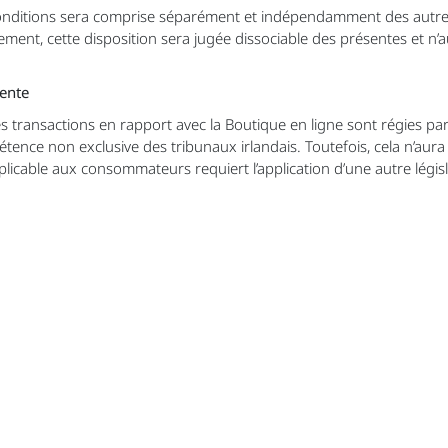
onditions sera comprise séparément et indépendamment des autres
rement, cette disposition sera jugée dissociable des présentes et n’
tente
 transactions en rapport avec la Boutique en ligne sont régies par l
ence non exclusive des tribunaux irlandais. Toutefois, cela n’aura p
icable aux consommateurs requiert l’application d’une autre législat