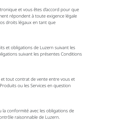
ctronique et vous êtes d’accord pour que
ement répondent à toute exigence légale
 vos droits légaux en tant que
its et obligations de Luzern suivant les
ligations suivant les présentes Conditions
et tout contrat de vente entre vous et
roduits ou les Services en question
la conformité avec les obligations de
ontrôle raisonnable de Luzern.