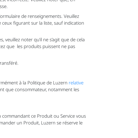
sse.
e formulaire de renseignements. Veuillez
eux figurant sur la liste, sauf indication
veuillez noter qu’il ne s’agit que de cela
ptez que les produits puissent ne pas
ransféré.
ormément à la Politique de Luzern
relative
en tant que consommateur, notamment les
en commandant ce Produit ou Service vous
mmander un Produit, Luzern se réserve le