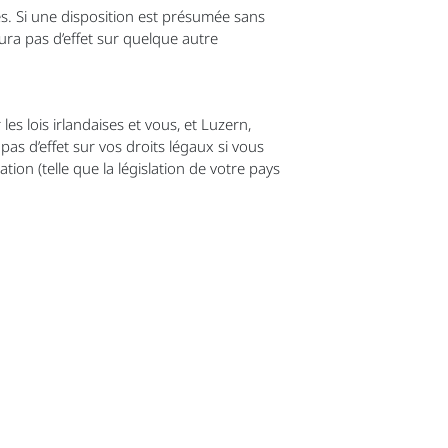
. Si une disposition est présumée sans
aura pas d’effet sur quelque autre
es lois irlandaises et vous, et Luzern,
as d’effet sur vos droits légaux si vous
ion (telle que la législation de votre pays