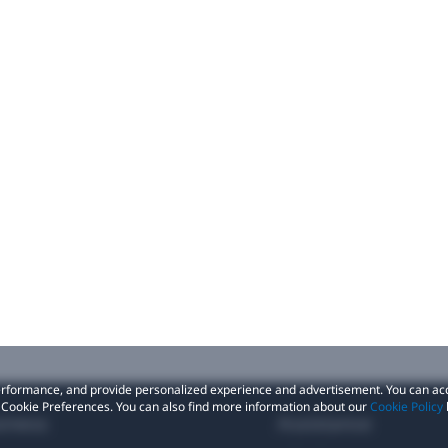
 performance, and provide personalized experience and advertisement. You can ac
 Cookie Preferences. You can also find more information about our
Cookie Policy
siness
Assistance