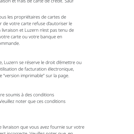
aison et frais de carte de crédit. Sauf
Tous les propriétaires de cartes de
r de votre carte refuse d’autoriser le
ivraison et Luzern n’est pas tenu de
 votre carte ou votre banque en
 commande.
e, Luzern se réserve le droit d’émettre ou
ilisation de facturation électronique,
e “version imprimable” sur la page.
tre soumis à des conditions
Veuillez noter que ces conditions
 livraison que vous avez fournie sur votre
st incorrecte. Veuillez noter que, en