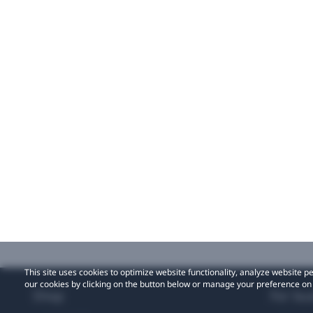
This site uses cookies to optimize website functionality, analyze website
our cookies by clicking on the button below or manage your preference on
Shop
For bu