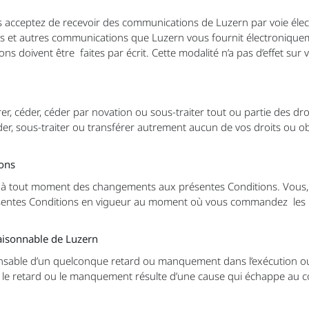
us acceptez de recevoir des communications de Luzern par voie éle
tions et autres communications que Luzern vous fournit électroniqu
ns doivent être faites par écrit. Cette modalité n’a pas d’effet sur
er, céder, céder par novation ou sous-traiter tout ou partie des dro
r, sous-traiter ou transférer autrement aucun de vos droits ou ob
ons
er à tout moment des changements aux présentes Conditions. Vous, 
ésentes Conditions en vigueur au moment où vous commandez les P
aisonnable de Luzern
sable d’un quelconque retard ou manquement dans l’exécution ou 
i le retard ou le manquement résulte d’une cause qui échappe au c