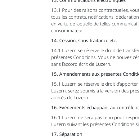
13.1 Pour des raisons contractuelles, vo
tous les contrats, notifications, déclara
en vertu de laquelle de telles communicatio
consommateur.
14. Cession, sous-traitance etc.
14.1 Luzern se réserve le droit de transfér
présentes Conditions. Vous ne pouvez céde
sans l’accord écrit de Luzern.
15. Amendements aux présentes Conditi
15.1 Luzern se réserve le droit d’apport
Luzern, serez soumis à la version des pr
auprès de Luzern.
16. Evénements échappant au contrôle r
16.1 Luzern ne sera pas tenu pour respon
Luzern suivant les présentes Conditions s
17. Séparation