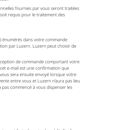
nnelles fournies par vous seront traitées
 soit requis pour le traitement des
ces”) énumérés dans votre commande
ion par Luzern. Luzern peut choisir de
réception de commande comportant votre
et e-mail est une confirmation que
vous sera ensuite envoyé lorsque votre
ente entre vous et Luzern n’aura pas lieu
ura pas commencé à vous dispenser les