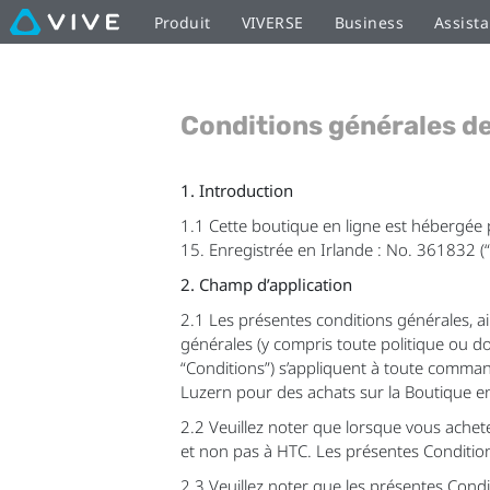
Produit
VIVERSE
Business
Assist
Conditions générales d
1. Introduction
1.1 Cette boutique en ligne est hébergée
15. Enregistrée en Irlande : No. 361832 
2. Champ d’application
2.1 Les présentes conditions générales, ai
générales (y compris toute politique ou 
“Conditions”) s’appliquent à toute comman
Luzern pour des achats sur la Boutique en
2.2 Veuillez noter que lorsque vous achete
et non pas à HTC. Les présentes Conditio
2.3 Veuillez noter que les présentes Cond