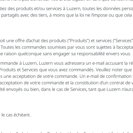
tiez des produits et/ou services à Luzern, toutes les données perso
 partagés avec des tiers, à moins que la loi ne l’impose ou que cela
t une offre d’achat des produits (“Produits”) et services (“Servi
outes les commandes soumises par vous sont sujettes à l’acceptat
 raison quelconque sans engager sa responsabilité envers vous.
ommande à Luzern, Luzern vous adressera un e-mail accusant la 
oduits et Services que vous avez commandés. Veuillez noter que c
s une acceptation de votre commande. Un e-mail de confirmation 
cceptation de votre commande et la constitution d’un contrat de v
été envoyés ou bien, dans le cas de Services, tant que Luzern n’a
 le cas échéant.