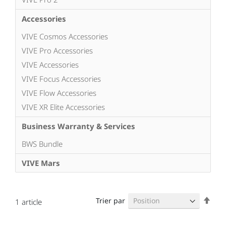
Accessories
VIVE Cosmos Accessories
VIVE Pro Accessories
VIVE Accessories
VIVE Focus Accessories
VIVE Flow Accessories
VIVE XR Elite Accessories
Business Warranty & Services
BWS Bundle
VIVE Mars
Par
Trier par
1
article
ordr
décr