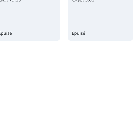
Épuisé
Épuisé