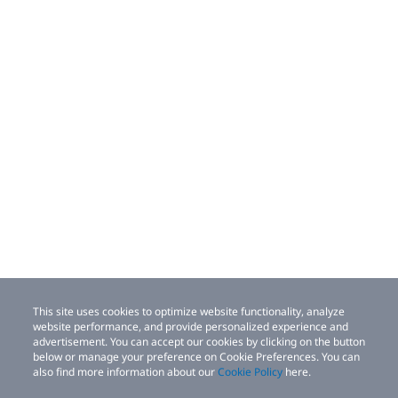
This site uses cookies to optimize website functionality, analyze
website performance, and provide personalized experience and
advertisement. You can accept our cookies by clicking on the button
below or manage your preference on Cookie Preferences. You can
also find more information about our
Cookie Policy
here.