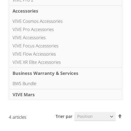
Accessories
VIVE Cosmos Accessories
VIVE Pro Accessories
VIVE Accessories
VIVE Focus Accessories
VIVE Flow Accessories
VIVE XR Elite Accessories
Business Warranty & Services
BWS Bundle
VIVE Mars
Par
Trier par
4
articles
ordr
décr