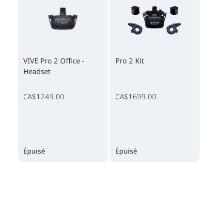
VIVE Pro 2 Office -
Pro 2 Kit
Headset
CA$1249.00
CA$1699.00
Épuisé
Épuisé