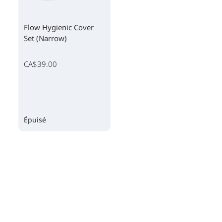
Flow Hygienic Cover
Set (Narrow)
CA$39.00
Épuisé