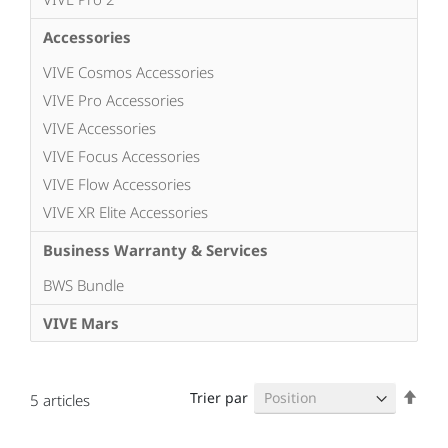
Accessories
VIVE Cosmos Accessories
VIVE Pro Accessories
VIVE Accessories
VIVE Focus Accessories
VIVE Flow Accessories
VIVE XR Elite Accessories
Business Warranty & Services
BWS Bundle
VIVE Mars
Par
Trier par
5
articles
ordr
décr