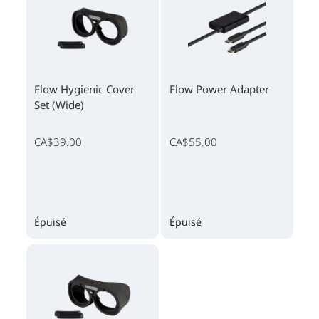
Flow Hygienic Cover
Flow Power Adapter
Set (Wide)
CA$39.00
CA$55.00
Épuisé
Épuisé