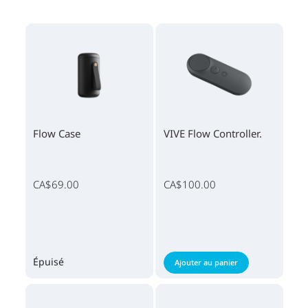
Flow Case
VIVE Flow Controller.
CA$69.00
CA$100.00
Épuisé
Ajouter au panier