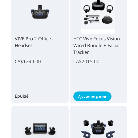
VIVE Pro 2 Office -
HTC Vive Focus Vision
Headset
Wired Bundle + Facial
Tracker
CA$1249.00
CA$2015.00
Épuisé
Ajouter au panier