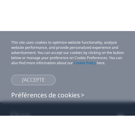
This site uses cookies to optimize website functionality, analyze
website performance, and provide personalized experience and
advertisement. You can accept our cookies by clicking on the button
below or manage your preference on Cookie Preferences. You can
also find more information about our
Cookie Policy
here.
J'ACCEPTE
Préférences de cookies
Shop
Ce site utilise des cookies pour optimiser les fonctionnalités du site,
For business
analyser les performances du site et fournir une expérience