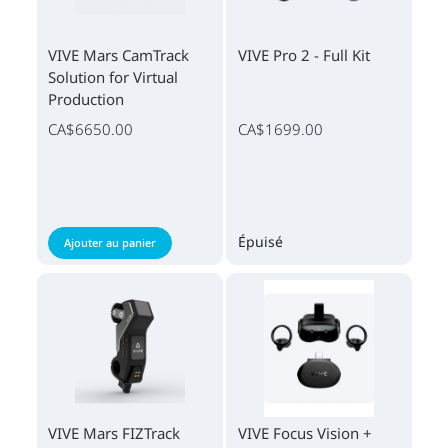
VIVE Mars CamTrack
VIVE Pro 2 - Full Kit
Solution for Virtual
Production
CA$6650.00
CA$1699.00
Épuisé
Ajouter au panier
VIVE Mars FIZTrack
VIVE Focus Vision +