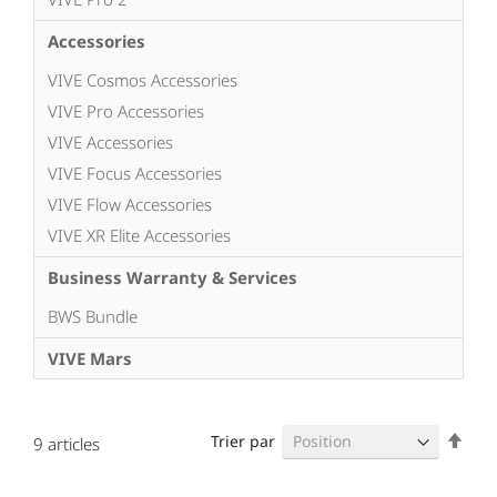
Accessories
VIVE Cosmos Accessories
VIVE Pro Accessories
VIVE Accessories
VIVE Focus Accessories
VIVE Flow Accessories
VIVE XR Elite Accessories
Business Warranty & Services
BWS Bundle
VIVE Mars
Par
Trier par
9
articles
ordr
décr